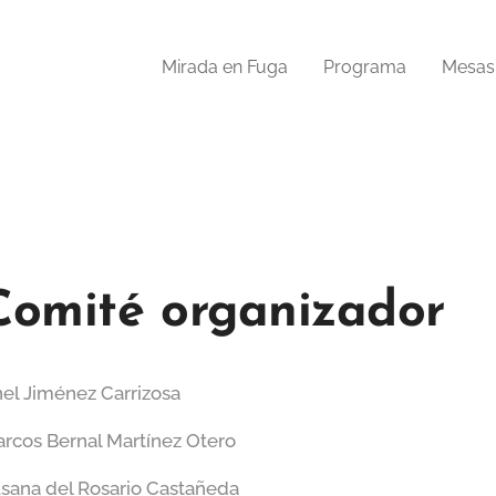
Mirada en Fuga
Programa
Mesas
Comité organizador
el Jiménez Carrizosa
rcos Bernal Martínez Otero
sana del Rosario Castañeda